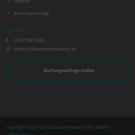
Termine
Buchungsanfrage
Kontakt
0176 70819206
info@123kinderschminkerei.de
Buchungsanfrage stellen
Copyright 2026 123 Kinderschminkerei. Alle Rechte