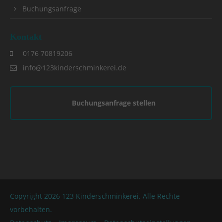
Buchungsanfrage
Kontakt
0176 70819206
info@123kinderschminkerei.de
Buchungsanfrage stellen
Copyright 2026 123 Kinderschminkerei. Alle Rechte
vorbehalten.