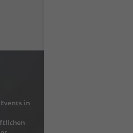
Events in
ftlichen
ter