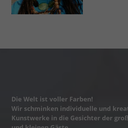
Die Welt ist voller Farben!
Wir schminken individuelle und krea
Kunstwerke in die Gesichter der gro
und kleinen Gäste.