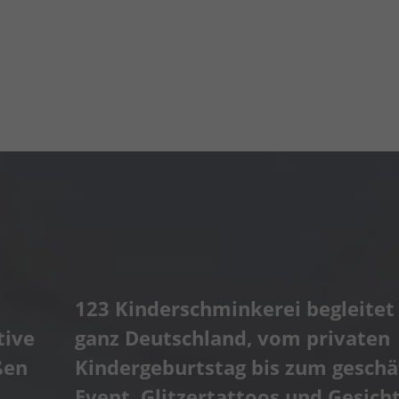
123 Kinderschminkerei begleitet 
tive
ganz Deutschland, vom privaten
ßen
Kindergeburtstag bis zum geschä
Event. Glitzertattoos und Gesich