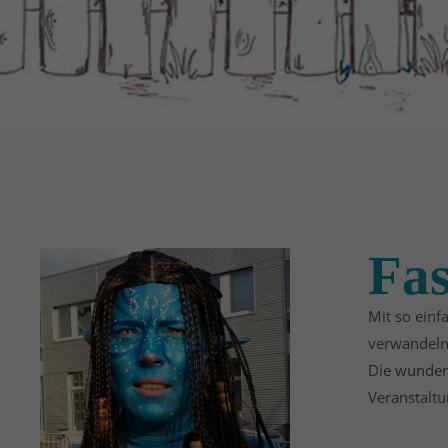
Fas
Mit so einf
verwandeln
Die wunder
Veranstaltu