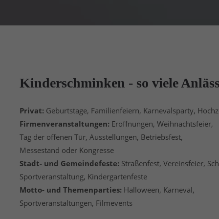
Kinder
schminken
- so viele Anläs
Privat:
Geburtstage, Familienfeiern, Karnevalsparty, Hochze
Firmenveranstaltungen:
Eröffnungen, Weihnachtsfeier,
Tag der offenen Tür, Ausstellungen, Betriebsfest,
Messestand oder Kongresse
Stadt- und Gemeindefeste:
Straßenfest, Vereinsfeier, Sch
Sportveranstaltung, Kindergartenfeste
Motto- und Themenparties:
Halloween, Karneval,
Sportveranstaltungen, Filmevents