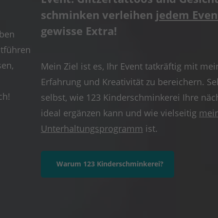
schminken verleihen
jedem Even
gewisse Extra!
rben
ntführen
sen,
Mein Ziel ist es, Ihr Event tatkräftig mit mei
Erfahrung und Kreativität zu bereichern. Se
ch!
selbst, wie 123 Kinderschminkerei Ihre näc
ideal ergänzen kann und wie vielseitig
mei
Unterhaltungsprogramm
ist.
Warum 123 Kinderschminkerei?