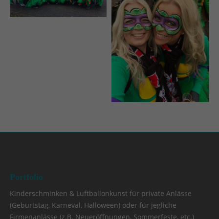
Portfolio
Kinderschminken & Luftballonkunst für private Anlässe
(Geburtstag, Karneval, Halloween) oder für jegliche
Firmenanlässe (z.B. Neueröffnungen, Sommerfeste, etc.)