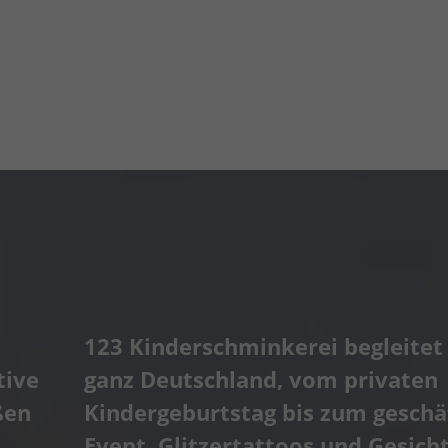
123 Kinderschminkerei begleitet 
tive
ganz Deutschland, vom privaten
ßen
Kindergeburtstag bis zum geschä
Event. Glitzertattoos und Gesich