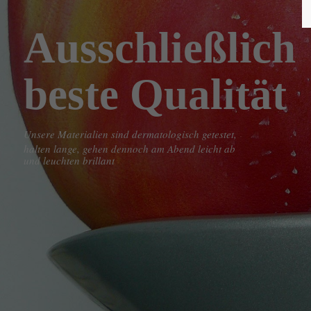
Ausschließlich
beste Qualität
Unsere Materialien sind dermatologisch getestet,
halten lange, gehen dennoch am Abend leicht ab
und leuchten brillant