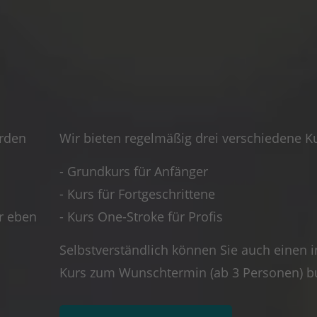
erden
Wir bieten regelmäßig drei verschiedene K
- Grundkurs für Anfänger
- Kurs für Fortgeschrittene
r eben
- Kurs One-Stroke für Profis
Selbstverständlich können Sie auch einen i
Kurs zum Wunschtermin (ab 3 Personen) b