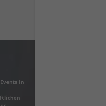
Events in
ftlichen
ter