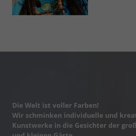
Die Welt ist voller Farben!
Wir schminken individuelle und krea
Kunstwerke in die Gesichter der gro
und kleinen Gäste.