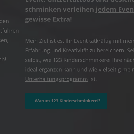
schminken verleihen
jedem Even
gewisse Extra!
rben
ntführen
sen,
Mein Ziel ist es, Ihr Event tatkräftig mit mei
Erfahrung und Kreativität zu bereichern. Se
ch!
selbst, wie 123 Kinderschminkerei Ihre näc
ideal ergänzen kann und wie vielseitig
mei
Unterhaltungsprogramm
ist.
Warum 123 Kinderschminkerei?