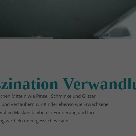
zination Verwandl
achen Mitteln wie Pinsel, Schminke und Glitzer
 und verzaubern wir Kinder ebenso wie Erwachsene.
vollen Masken bleiben in Erinnerung und Ihre
ng wird ein unvergessliches Event.