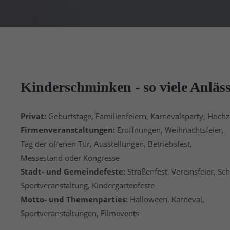
Kinder
schminken
- so viele Anläs
Privat:
Geburtstage, Familienfeiern, Karnevalsparty, Hochze
Firmenveranstaltungen:
Eröffnungen, Weihnachtsfeier,
Tag der offenen Tür, Ausstellungen, Betriebsfest,
Messestand oder Kongresse
Stadt- und Gemeindefeste:
Straßenfest, Vereinsfeier, Sch
Sportveranstaltung, Kindergartenfeste
Motto- und Themenparties:
Halloween, Karneval,
Sportveranstaltungen, Filmevents