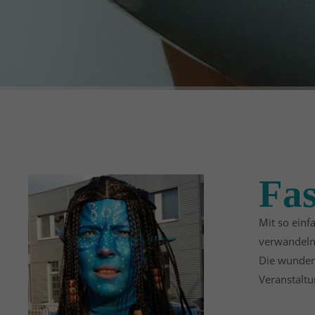
Fas
Mit so einf
verwandeln
Die wunder
Veranstaltu