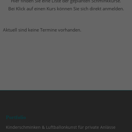
Hier finden Sie eine Liste der geplanten Schminkkurse.
Bei Klick auf einen Kurs können Sie sich direkt anmelden.
Aktuell sind keine Termine vorhanden.
Portfolio
Kinderschminken & Luftballonkunst für private Anlässe